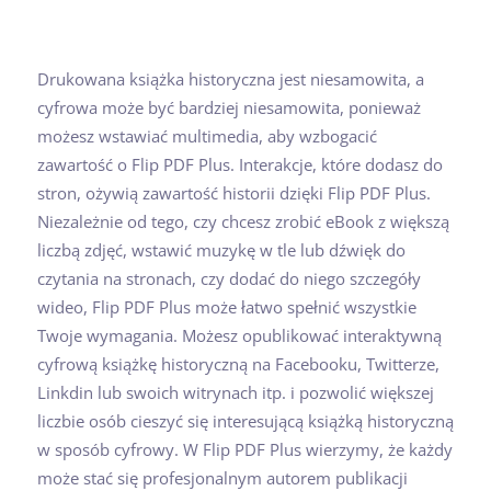
Drukowana książka historyczna jest niesamowita, a
cyfrowa może być bardziej niesamowita, ponieważ
możesz wstawiać multimedia, aby wzbogacić
zawartość o Flip PDF Plus. Interakcje, które dodasz do
stron, ożywią zawartość historii dzięki Flip PDF Plus.
Niezależnie od tego, czy chcesz zrobić eBook z większą
liczbą zdjęć, wstawić muzykę w tle lub dźwięk do
czytania na stronach, czy dodać do niego szczegóły
wideo, Flip PDF Plus może łatwo spełnić wszystkie
Twoje wymagania. Możesz opublikować interaktywną
cyfrową książkę historyczną na Facebooku, Twitterze,
Linkdin lub swoich witrynach itp. i pozwolić większej
liczbie osób cieszyć się interesującą książką historyczną
w sposób cyfrowy. W Flip PDF Plus wierzymy, że każdy
może stać się profesjonalnym autorem publikacji