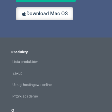
Download Mac OS
Produkty
Lista produktów
Zakup
Usługi hostingowe online
Przykład i demo
O