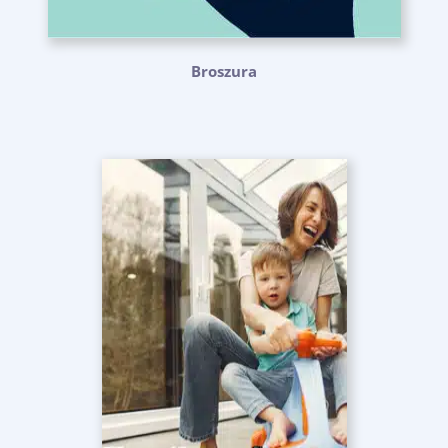
Broszura