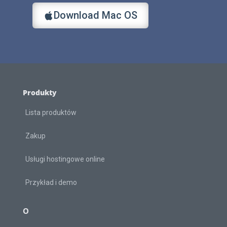
Download Mac OS
Produkty
Lista produktów
Zakup
Usługi hostingowe online
Przykład i demo
O