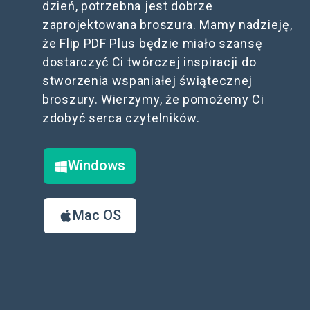
dzień, potrzebna jest dobrze
zaprojektowana broszura. Mamy nadzieję,
że Flip PDF Plus będzie miało szansę
dostarczyć Ci twórczej inspiracji do
stworzenia wspaniałej świątecznej
broszury. Wierzymy, że pomożemy Ci
zdobyć serca czytelników.
Windows
Mac OS