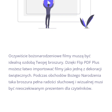
Oczywiście bożonarodzeniowe filmy muszą być
idealną ozdobą Twojej broszury. Dzięki Flip PDF Plus
możesz łatwo importować filmy jako jedną z dekoracji
świątecznych. Podczas obchodów Bożego Narodzenia
taka broszura pełna radości słuchowej i wizualnej musi
być nieoczekiwanym prezentem dla czytelników.