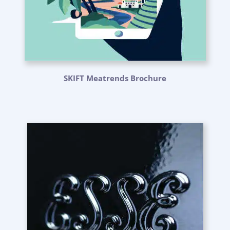
SKIFT Meatrends Brochure