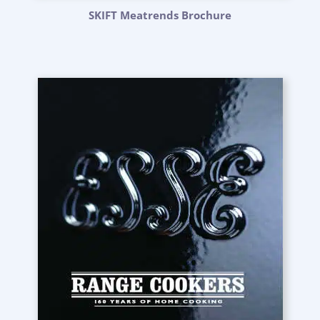
SKIFT Meatrends Brochure