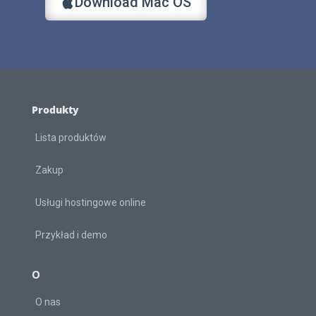
Download Mac OS
Produkty
Lista produktów
Zakup
Usługi hostingowe online
Przykład i demo
O
O nas