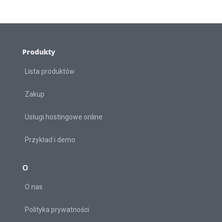
Produkty
Lista produktów
Zakup
Usługi hostingowe online
Przykład i demo
O
O nas
Polityka prywatności