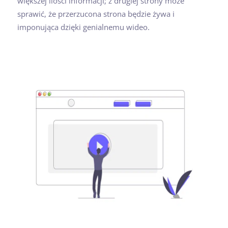
większej ilości informacji; z drugiej strony może
sprawić, że przerzucona strona będzie żywa i
imponująca dzięki genialnemu wideo.