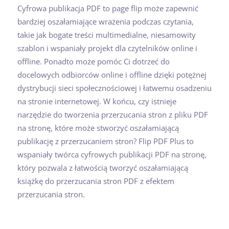
Cyfrowa publikacja PDF to page flip może zapewnić
bardziej oszałamiające wrażenia podczas czytania,
takie jak bogate treści multimedialne, niesamowity
szablon i wspaniały projekt dla czytelników online i
offline. Ponadto może pomóc Ci dotrzeć do
docelowych odbiorców online i offline dzięki potężnej
dystrybucji sieci społecznościowej i łatwemu osadzeniu
na stronie internetowej. W końcu, czy istnieje
narzędzie do tworzenia przerzucania stron z pliku PDF
na stronę, które może stworzyć oszałamiającą
publikację z przerzucaniem stron? Flip PDF Plus to
wspaniały twórca cyfrowych publikacji PDF na stronę,
który pozwala z łatwością tworzyć oszałamiającą
książkę do przerzucania stron PDF z efektem
przerzucania stron.