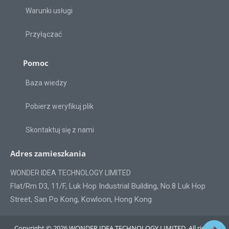
Warunki usługi
Przyłączać
Pomoc
Baza wiedzy
Pobierz weryfikuj plik
Skontaktuj się z nami
Adres zamieszkania
WONDER IDEA TECHNOLOGY LIMITED
Flat/Rm D3, 11/F, Luk Hop Industrial Building, No.8 Luk Hop
Street, San Po Kong, Kowloon, Hong Kong
Copyright © 2026 WONDER IDEA TECHNOLOGY LIMITED. All rights