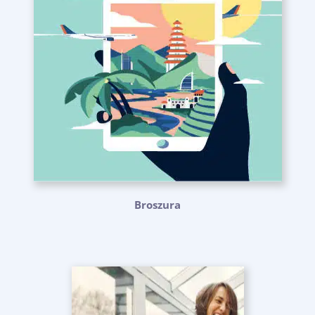
Broszura