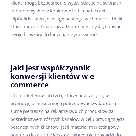
klienci mogą bezpośrednio wyświetlać je na stronach
internetowych bez konieczności ich pobierania.
FlipBuilder oferuje usługę hostingu w chmurze, dzięki
której możesz łatwo zarządzać online i dystrybuować
swoje broszury do ludzi na całym świecie.
Jaki jest współczynnik
konwersji klientów w e-
commerce
Dla marketerów lub tych, którzy angażują się w
promocję biznesu, mogą potrzebować wydać dużą
sumę pieniędzy na reklamę swoich produktów za
pośrednictwem różnych kanałów w celu przyciągnięcia
potencjalnych klientów. Jeśli materiał marketingowy
oparty o dużą sumę kosztów skutecznie prowadzi do