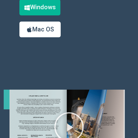
Windows
Mac OS