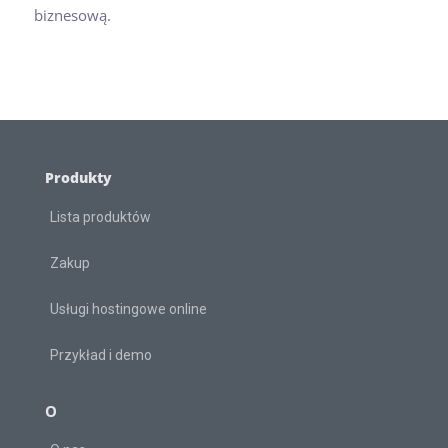
biznesową.
Produkty
Lista produktów
Zakup
Usługi hostingowe online
Przykład i demo
O